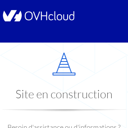
Site en construction
Besoin d'assistance ou d'informations ?